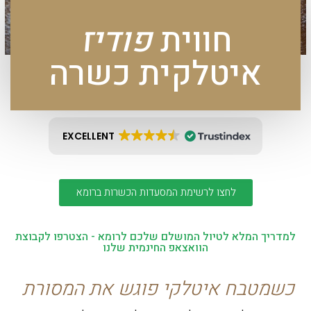
חווית
פודיז
איטלקית כשרה
EXCELLENT
לחצו לרשימת המסעדות הכשרות ברומא
למדריך המלא לטיול המושלם שלכם לרומא - הצטרפו לקבוצת
הוואצאפ החינמית שלנו
כשמטבח איטלקי פוגש את המסורת