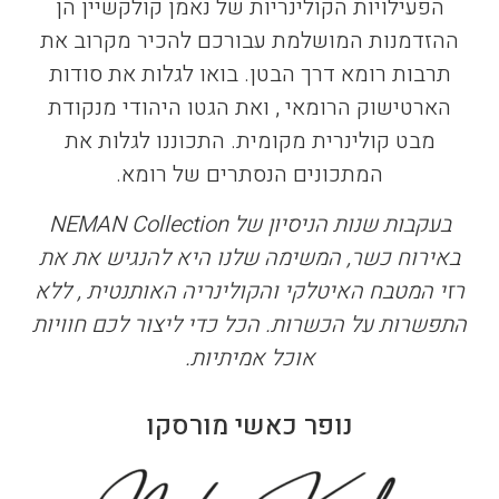
הפעילויות הקולינריות של נאמן קולקשיין הן
ההזדמנות המושלמת עבורכם להכיר מקרוב את
תרבות רומא דרך הבטן. בואו לגלות את סודות
הארטישוק הרומאי , ואת הגטו היהודי מנקודת
מבט קולינרית מקומית.
התכוננו לגלות את
המתכונים הנסתרים של רומא.
בעקבות שנות הניסיון של NEMAN Collection
באירוח כשר, המשימה שלנו היא להנגיש את
את
רזי המטבח האיטלקי ו
הקולינריה האותנטית , ללא
התפשרות על הכשרות. הכל כדי ליצור לכם חוויות
אוכל אמיתיות.
נופר כאשי מורסקו