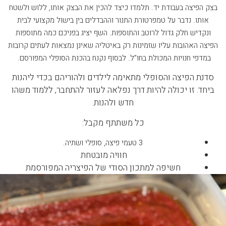
בצק הפיצה בעבודת יד. תלמדו כיצד להכין את הבצק אותו, ללוש ולשטח
אותו. נדבר על טמפרטורת התנור וההבדלים בין בישול מקצועי לבית
ונקדיש חלק גדול לרוטב והתוספות. השף יציג בפניכם כמה מתוספות
הפיצה האהובות עליו שזמינות רק באיטליה שאינן נמצאות לעתים קרובות
במדפי חנויות המכולת בחו"ל. לבסוף נקנח בהכנת הסופלי המפורסם.
סדנת הפיצה והסופלי מתאימה לילדים ולהוריהם בכדי ליהנות
ביחד. זו יכולה להיות דרך נפלאה לעזור להתחבר, ללמוד משהו
חדש ולהנות.
כל משתתף מקבל:
3 טעמי פיצה, סופלי ושתיה.
חוויה מובטחת
חשיפה למתכון הסודי של הפיצריה המפורסמת